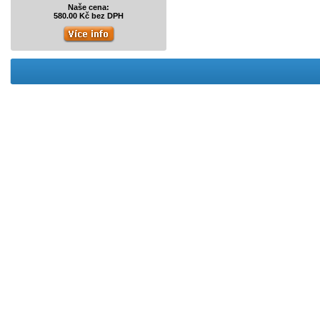
Naše cena:
580.00 Kč bez DPH