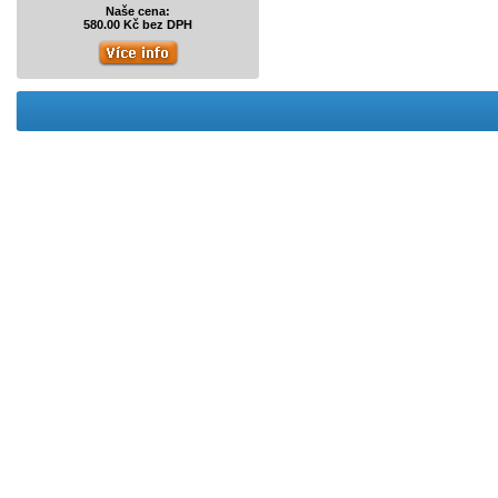
Naše cena:
580.00 Kč bez DPH