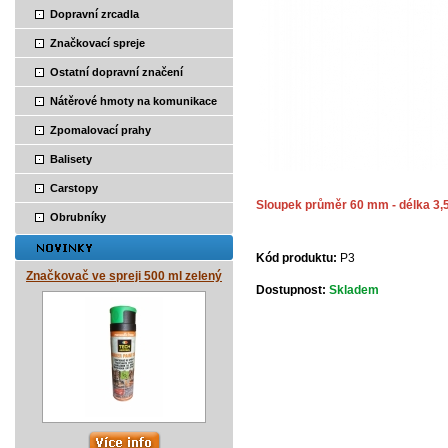
Dopravní zrcadla
Značkovací spreje
Ostatní dopravní značení
Nátěrové hmoty na komunikace
Zpomalovací prahy
Balisety
Carstopy
Sloupek průměr 60 mm - délka 3,
Obrubníky
Kód produktu:
P3
Značkovač ve spreji 500 ml zelený
Dostupnost:
Skladem