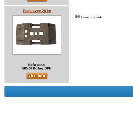
Podstavec 28 kg
Tisknout stránku
Naše cena:
580.00 Kč bez DPH