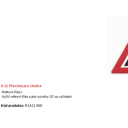
A 11 Přechod pro chodce
Reflexní třída I.
Vyšší reflexní třída a jiné rozměry DZ na vyžádání
Kód produktu:
R1A11 900