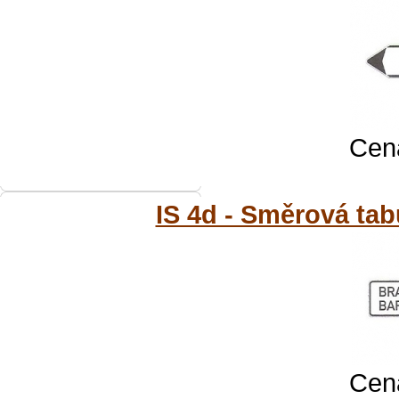
Cena
IS 4d - Směrová tab
Cena