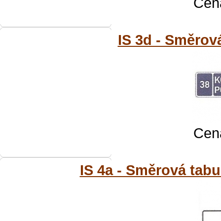
Cena
IS 3d - Směrová
Cena
IS 4a - Směrová tabu