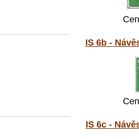
Cena
IS 6b - Návě
Cena
IS 6c - Návě