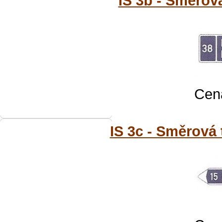
IS 3b - Směrová
Cena
IS 3c - Směrová 