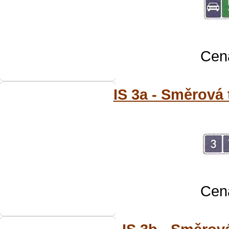
Cena
IS 3a - Směrová 
Cena