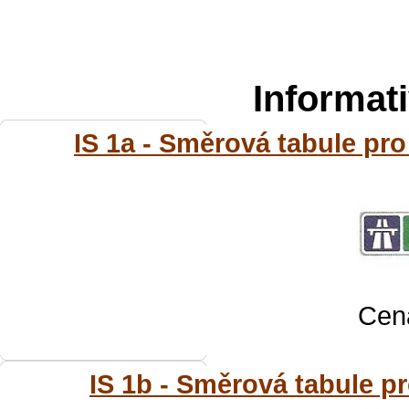
Informat
IS 1a - Směrová tabule pro 
Cena
IS 1b - Směrová tabule pro