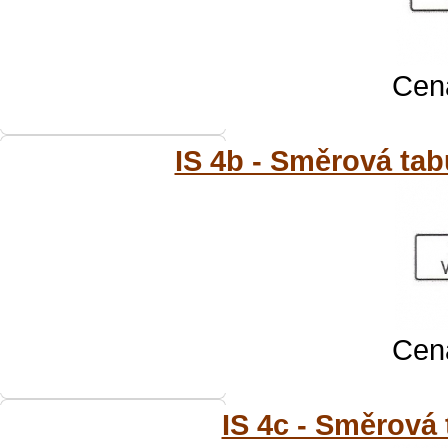
Cena
IS 4b - Směrová tab
Cena
IS 4c - Směrová 