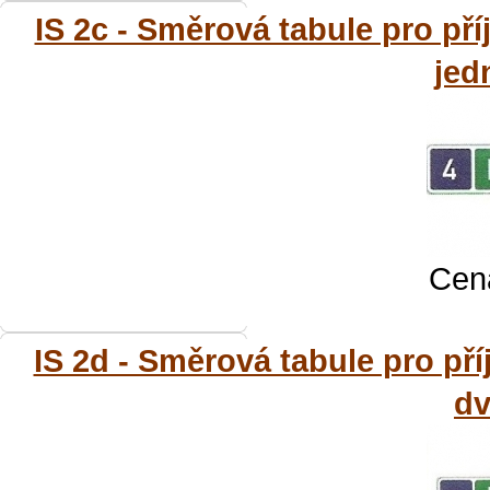
IS 2c - Směrová tabule pro pří
jed
Cena
IS 2d - Směrová tabule pro pří
dv