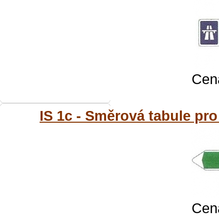
Cena
IS 1c - Směrová tabule pro 
Cena