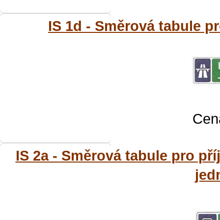
IS 1d - Směrová tabule pro
Cena
IS 2a - Směrová tabule pro pří
jed