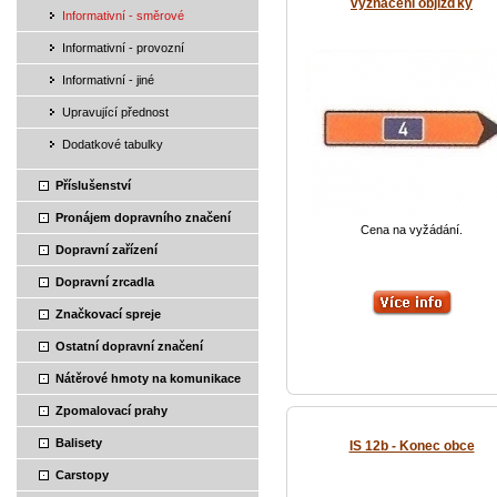
vyznačení objížďky
Informativní - směrové
Informativní - provozní
Informativní - jiné
Upravující přednost
Dodatkové tabulky
Příslušenství
Pronájem dopravního značení
Cena na vyžádání.
Dopravní zařízení
Dopravní zrcadla
Značkovací spreje
Ostatní dopravní značení
Nátěrové hmoty na komunikace
Zpomalovací prahy
Balisety
IS 12b - Konec obce
Carstopy