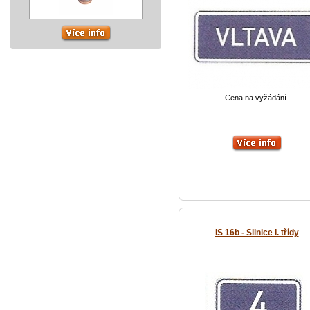
Cena na vyžádání.
IS 16b - Silnice I. třídy