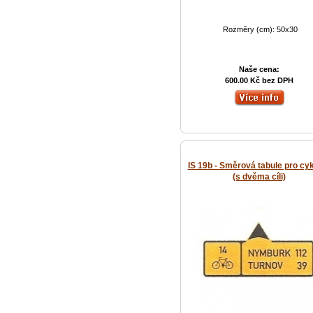
Rozměry (cm): 50x30
Naše cena:
600.00 Kč bez DPH
IS 19b - Směrová tabule pro cyk
(s dvěma cíli)