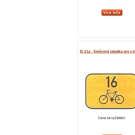
IS 21a - Směrová tabulka pro cy
Cena na vyžádání.