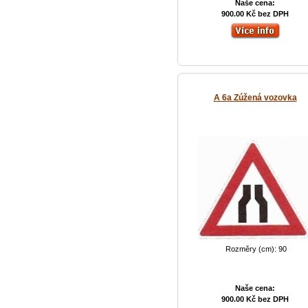
Naše cena:
900.00 Kč bez DPH
A 6a Zúžená vozovka
Rozměry (cm): 90
Naše cena:
900.00 Kč bez DPH