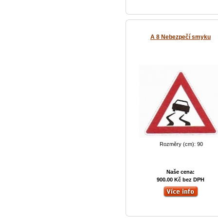
A 8 Nebezpečí smyku
Rozměry (cm): 90
Naše cena:
900.00 Kč bez DPH