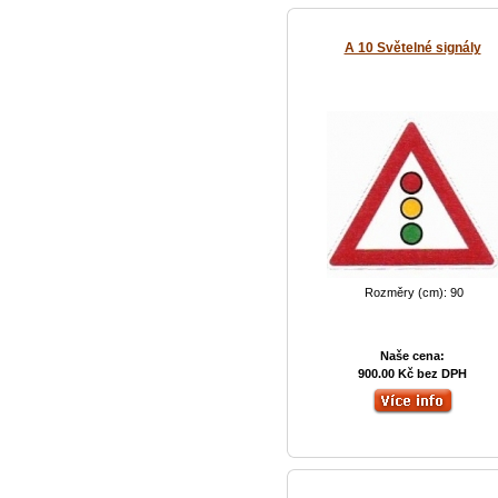
A 10 Světelné signály
Rozměry (cm): 90
Naše cena:
900.00 Kč bez DPH