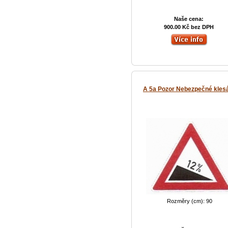
Naše cena:
900.00 Kč bez DPH
A 5a Pozor Nebezpečné kles
Rozměry (cm): 90