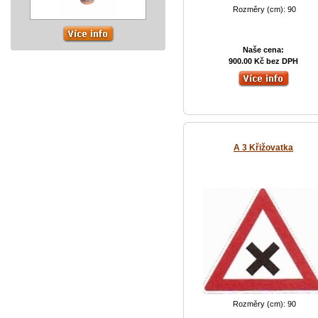
Rozměry (cm): 90
Naše cena:
900.00 Kč bez DPH
A 3 Křižovatka
Rozměry (cm): 90