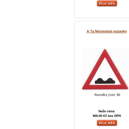
A 7a Nerovnost vozovky
Rozměry (cm): 90
Naše cena:
900.00 Kč bez DPH